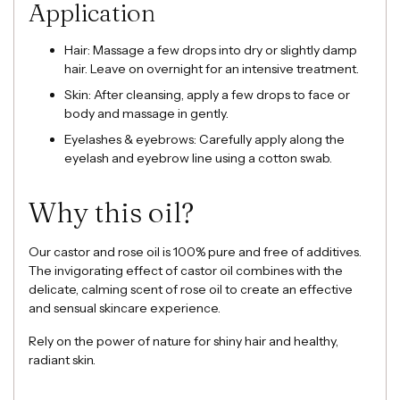
Application
Hair: Massage a few drops into dry or slightly damp
hair. Leave on overnight for an intensive treatment.
Skin: After cleansing, apply a few drops to face or
body and massage in gently.
Eyelashes & eyebrows: Carefully apply along the
eyelash and eyebrow line using a cotton swab.
Why this oil?
Our castor and rose oil is 100% pure and free of additives.
The invigorating effect of castor oil combines with the
delicate, calming scent of rose oil to create an effective
and sensual skincare experience.
Rely on the power of nature for shiny hair and healthy,
radiant skin.