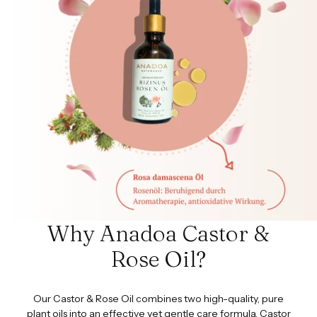
Why Anadoa Castor &
Rose Oil?
Our Castor & Rose Oil combines two high-quality, pure
plant oils into an effective yet gentle care formula. Castor