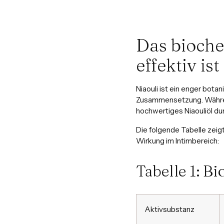
Das bioche
effektiv ist
Niaouli ist ein enger bot
Zusammensetzung. Während
hochwertiges Niaouliöl du
Die folgende Tabelle zeig
Wirkung im Intimbereich:
Tabelle 1: B
Aktivsubstanz