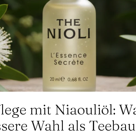
lege mit Niaouliöl: 
ssere Wahl als Teebau