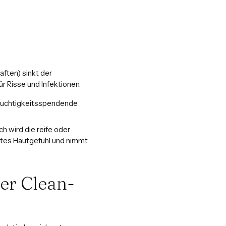
ften) sinkt der
r Risse und Infektionen.
feuchtigkeitsspendende
h wird die reife oder
tztes Hautgefühl und nimmt
Der Clean-