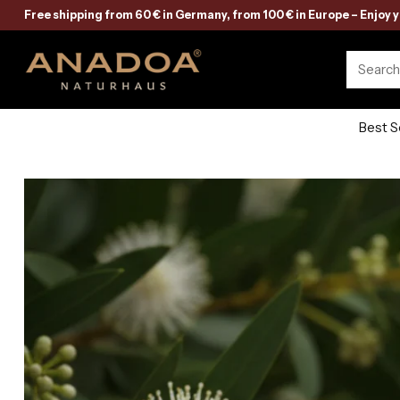
Kostenloser Versand ab 60 € in Deutschland, ab 100 € in Europa -
Genießen
Searc
Best S