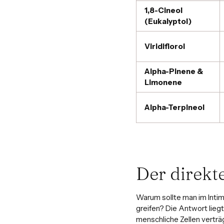
1,8-Cineol
(Eukalyptol)
Viridiflorol
Alpha-Pinene &
Limonene
Alpha-Terpineol
Der direkt
Warum sollte man im Intim
greifen? Die Antwort liegt
menschliche Zellen verträ