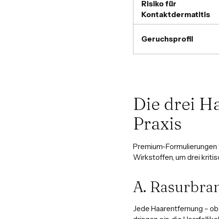
Risiko für
Kontaktdermatitis
Geruchsprofil
Die drei H
Praxis
Premium-Formulierungen
Wirkstoffen, um drei kriti
A. Rasurbran
Jede Haarentfernung – ob R