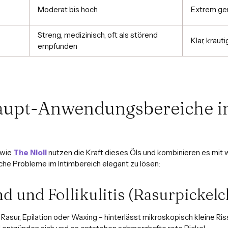
Moderat bis hoch
Extrem ge
Streng, medizinisch, oft als störend
Klar, kraut
empfunden
aupt-Anwendungsbereiche i
 wie
The Nioli
nutzen die Kraft dieses Öls und kombinieren es mit
sche Probleme im Intimbereich elegant zu lösen:
d und Follikulitis (Rasurpickel
asur, Epilation oder Waxing – hinterlässt mikroskopisch kleine Riss