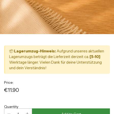
📦
Lagerumzug-Hinweis:
Aufgrund unseres aktuellen
Lagerumzugs beträgt die Lieferzeit derzeit ca.
[5-10]
Werktage länger. Vielen Dank für deine Unterstützung
und dein Verständnis!
Price:
€11.90
Regular
price
Quantity
Add to Cart