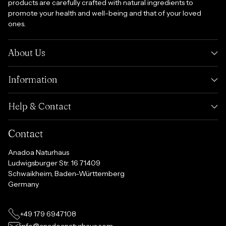
products are carefully crafted with natural ingredients to
promote your health and well-being and that of your loved
ones.
About Us
Information
Help & Contact
Contact
Anadoa Naturhaus
Ludwigsburger Str. 16 71409
Schwaikheim, Baden-Württemberg
Germany
+49 179 6947108
info@anadoanaturhaus.com