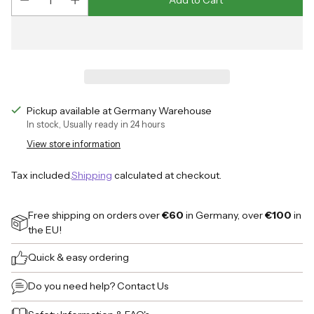
Pickup available at Germany Warehouse
In stock, Usually ready in 24 hours
View store information
Tax included.
Shipping
calculated at checkout.
Free shipping on orders over
€60
in Germany, over
€100
in
the EU!
Quick & easy ordering
Do you need help?
Contact Us