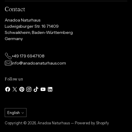
Contact
Anadoa Naturhaus
Ludwigsburger Str. 16 71409
Schwaikheim, Baden-Württemberg
Germany
+49 179 6947108
info@anadoanaturhaus.com
Follow us
Language
English
Copyright © 2026,
Anadoa Naturhaus
— Powered by Shopify