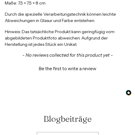
Maße:
7,5 × 7,5 × 8 cm
Durch die spezielle Verarbeitungstechnik können leichte
Abweichungen in Glasur und Farbe entstehen.
Hinweis:
Das tatsächliche Produkt kann geringfügig vom
abgebildeten Produktfoto abweichen. Aufgrund der
Herstellung ist jedes Stück ein Unikat.
New content loaded
- No reviews collected for this product yet -
Be the first to write a review
Blogbeiträge