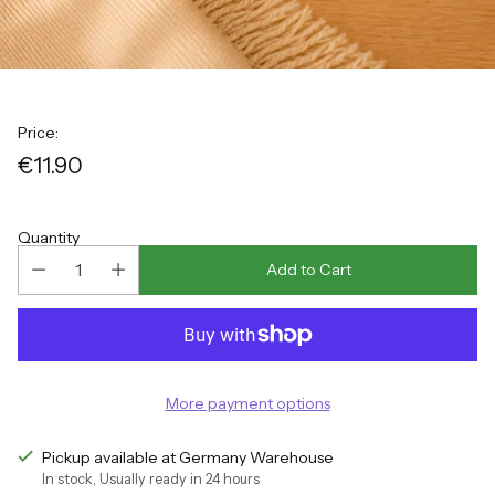
Price:
€11.90
Regular
price
Quantity
Add to Cart
More payment options
Pickup available at Germany Warehouse
In stock, Usually ready in 24 hours